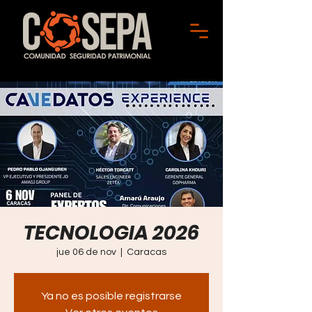
TECNOLOGIA 2026
jue 06 de nov
  |  
Caracas
Ya no es posible registrarse