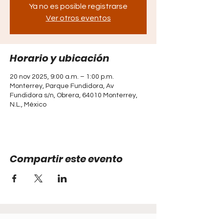
Ya no es posible registrarse
Ver otros eventos
Horario y ubicación
20 nov 2025, 9:00 a.m. – 1:00 p.m.
Monterrey, Parque Fundidora, Av
Fundidora s/n, Obrera, 64010 Monterrey,
N.L., México
Compartir este evento