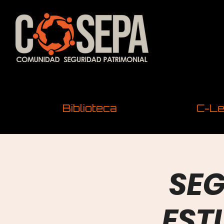
Biblioteca
C-Le
SEG
EST