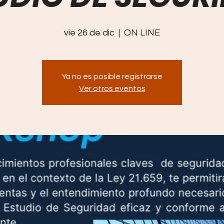
vie 26 de dic
  |  
ON LINE
Ya no es posible registrarse
Ver otros eventos