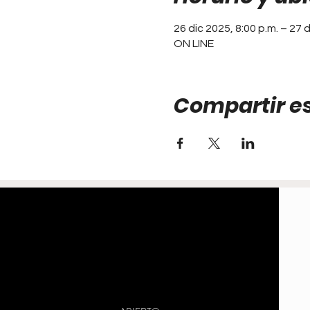
26 dic 2025, 8:00 p.m. – 27 
ON LINE
Compartir e