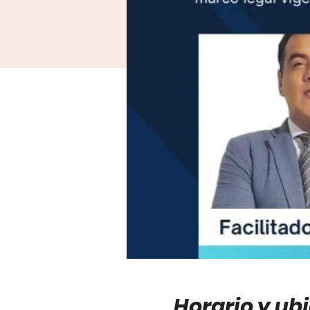
Horario y ub