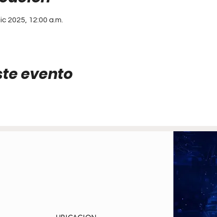
dic 2025, 12:00 a.m.
ste evento