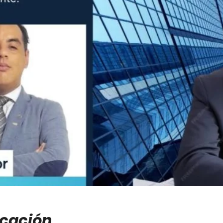
icación