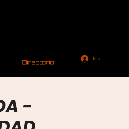
Iniciar sesión
Directorio
DA -
IDAD