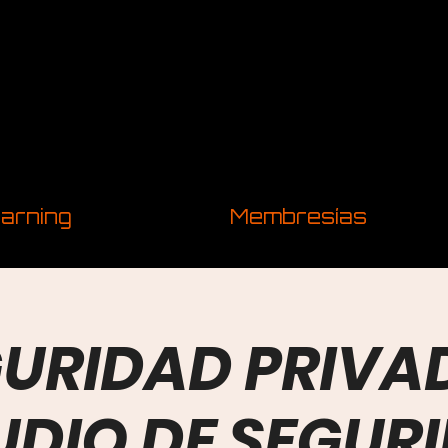
arning
Membresías
URIDAD PRIVA
UDIO DE SEGUR