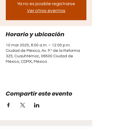
Ya no es posible registrarse
Ver otros eventos
Horario y ubicación
10 mar 2025, 8:00 a.m. – 12:00 p.m.
Ciudad de México, Av. P.º de la Reforma
325, Cuauhtémoc, 06500 Ciudad de
México, CDMX, México
Compartir este evento