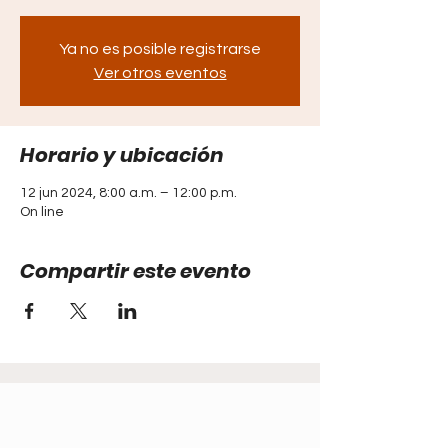
Ya no es posible registrarse
Ver otros eventos
Horario y ubicación
12 jun 2024, 8:00 a.m. – 12:00 p.m.
On line
Compartir este evento