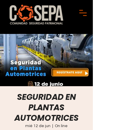
SEGURIDAD EN
PLANTAS
AUTOMOTRICES
mié 12 de jun
  |  
On line