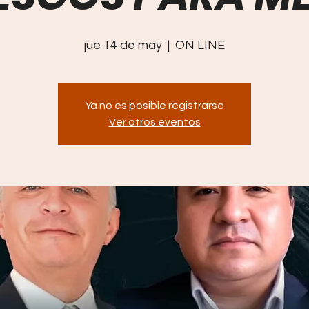
jue 14 de may
  |  
ON LINE
Ya no es posible registrarse
Ver otros eventos