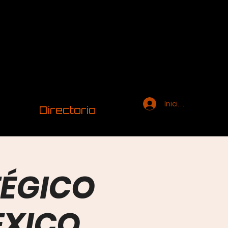
Iniciar sesión
Directorio
TÉGICO
EXICO