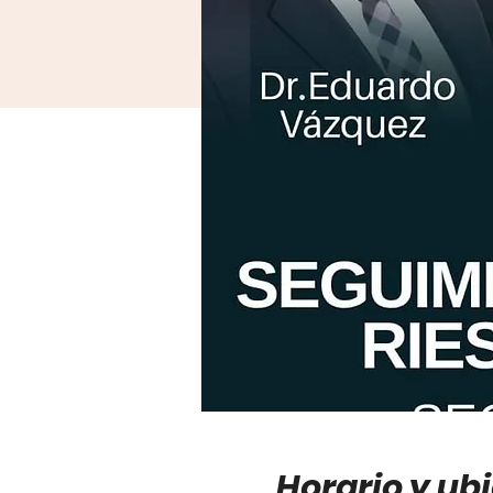
Horario y ub