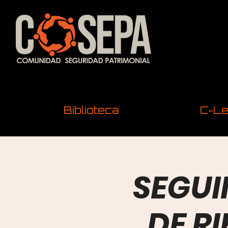
Biblioteca
C-Le
SEGUI
DE R