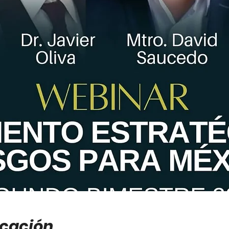
icación