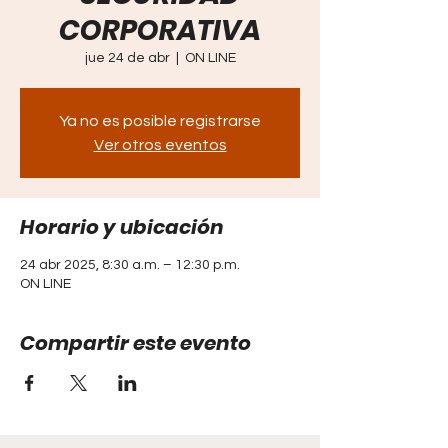
CORPORATIVA
jue 24 de abr
  |  
ON LINE
Ya no es posible registrarse
Ver otros eventos
Horario y ubicación
24 abr 2025, 8:30 a.m. – 12:30 p.m.
ON LINE
Compartir este evento