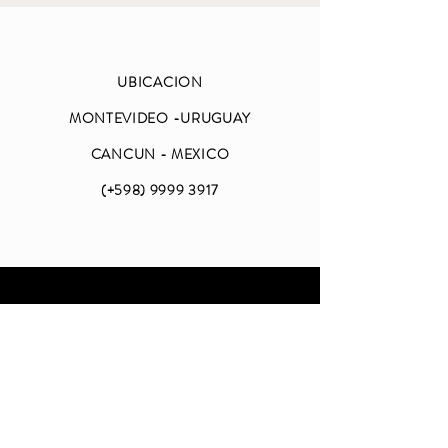
UBICACION
MONTEVIDEO -URUGUAY
CANCUN - MEXICO
(+598)
9999 3917
ABIERTO
LUNES A VIERNES
DE 09 A 18 (CDMX)