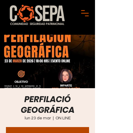
PERFILACIÓ
GEOGRÁFICA
lun 23 de mar
  |  
ON LINE