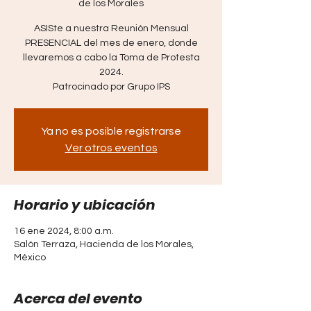
de los Morales
ASISte a nuestra Reunión Mensual
PRESENCIAL del mes de enero, donde
llevaremos a cabo la Toma de Protesta
2024.
Patrocinado por Grupo IPS
Ya no es posible registrarse
Ver otros eventos
Horario y ubicación
16 ene 2024, 8:00 a.m.
Salón Terraza, Hacienda de los Morales,
México
Acerca del evento