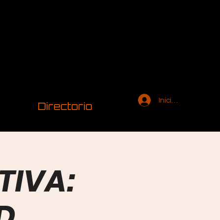
Iniciar sesión
Directorio
TIVA:
D,