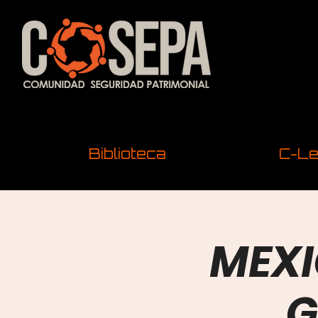
Biblioteca
C-Le
MEXI
G