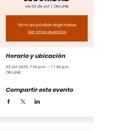
vie 03 de oct
  |  
ON LINE
Ya no es posible registrarse
Ver otros eventos
Horario y ubicación
03 oct 2025, 7:00 p.m. – 11:00 p.m.
ON LINE
Compartir este evento