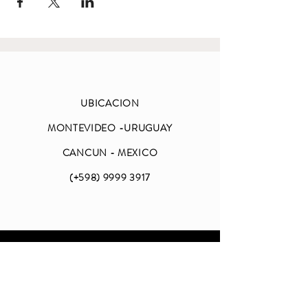
UBICACION
MONTEVIDEO -URUGUAY
CANCUN - MEXICO
(+598)
9999 3917
ABIERTO
LUNES A VIERNES