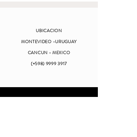
UBICACION
MONTEVIDEO -URUGUAY
CANCUN - MEXICO
(+598)
9999 3917
ABIERTO
LUNES A VIERNES
DE 09 A 18 (CDMX)