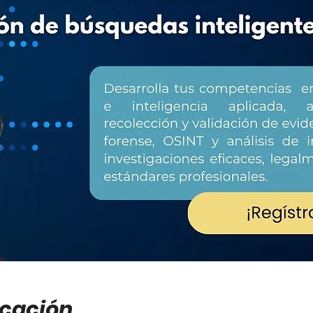
icación