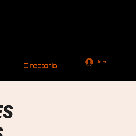
Iniciar sesión
Directorio
ES
S