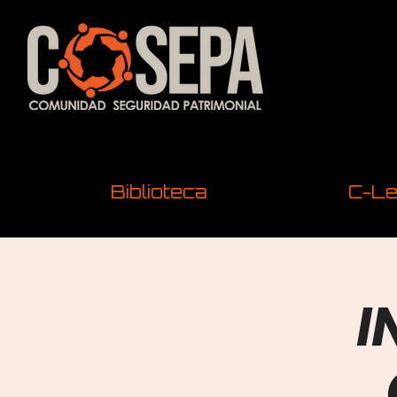
Biblioteca
C-Le
I