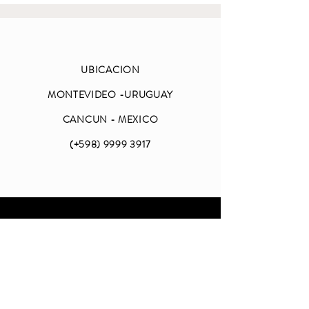
UBICACION
MONTEVIDEO -URUGUAY
CANCUN - MEXICO
(+598)
9999 3917
ABIERTO
LUNES A VIERNES
DE 09 A 18 (CDMX)