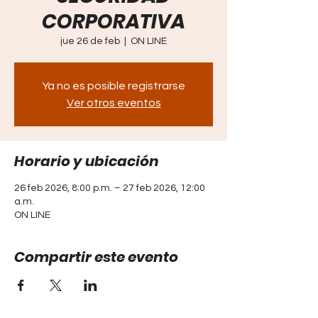
CORPORATIVA
jue 26 de feb
  |  
ON LINE
Ya no es posible registrarse
Ver otros eventos
Horario y ubicación
26 feb 2026, 8:00 p.m. – 27 feb 2026, 12:00
a.m.
ON LINE
Compartir este evento