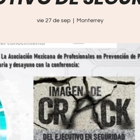
vie 27 de sep
  |  
Monterrey