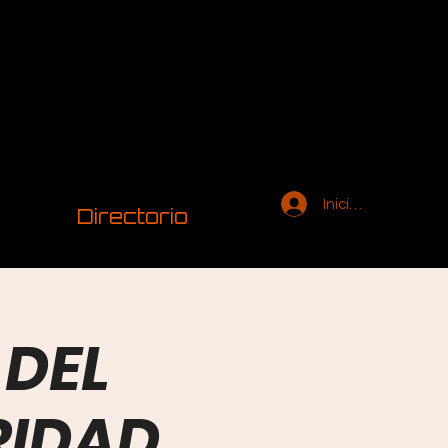
Iniciar sesión
Directorio
 DEL
RIDAD