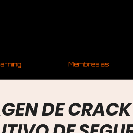
arning
Membresías
GEN DE CRACK
UTIVO DE SEGU