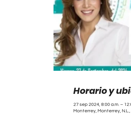
Horario y ub
27 sep 2024, 8:00 a.m. – 12:
Monterrey, Monterrey, N.L.