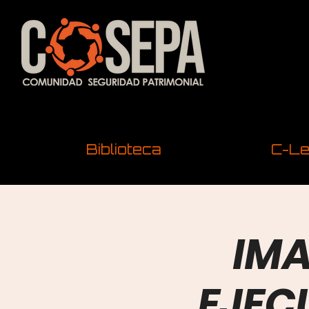
Biblioteca
C-Le
IMA
EJEC