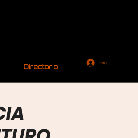
Iniciar sesión
Directorio
CIA
UTURO