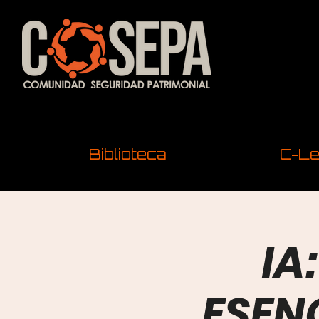
Biblioteca
C-Le
IA
ESEN