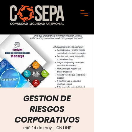
GESTION DE
RIESGOS
CORPORATIVOS
mié 14 de may
  |  
ON LINE