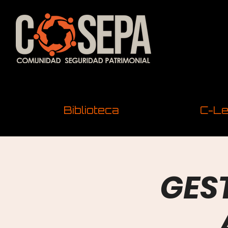
Biblioteca
C-Le
GEST