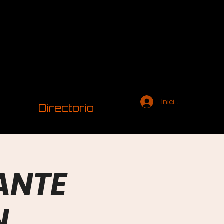
Iniciar sesión
Directorio
 ANTE
N