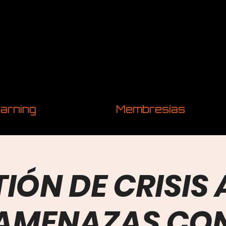
arning
Membresías
IÓN DE CRISIS
AMENAZAS CO