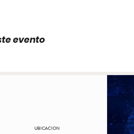
ste evento
UBICACION