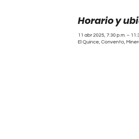
Horario y ub
11 abr 2025, 7:30 p.m. – 11:
El Quince, Convento, Minera