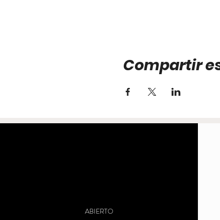
Compartir e
ABIERTO