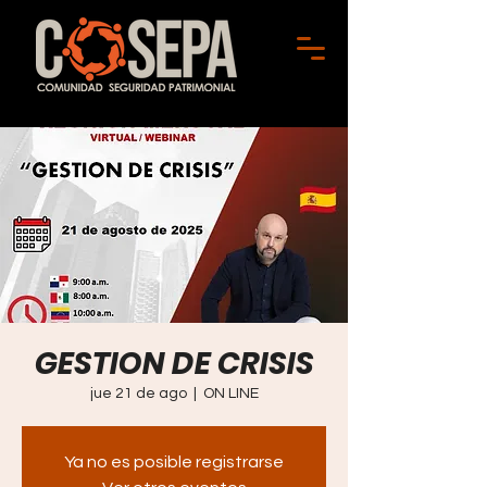
GESTION DE CRISIS
jue 21 de ago
  |  
ON LINE
Ya no es posible registrarse