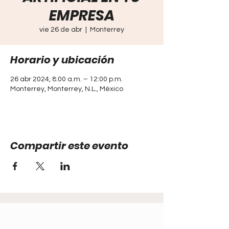
EMPRESA
vie 26 de abr
  |  
Monterrey
Horario y ubicación
26 abr 2024, 8:00 a.m. – 12:00 p.m.
Monterrey, Monterrey, N.L., México
Compartir este evento