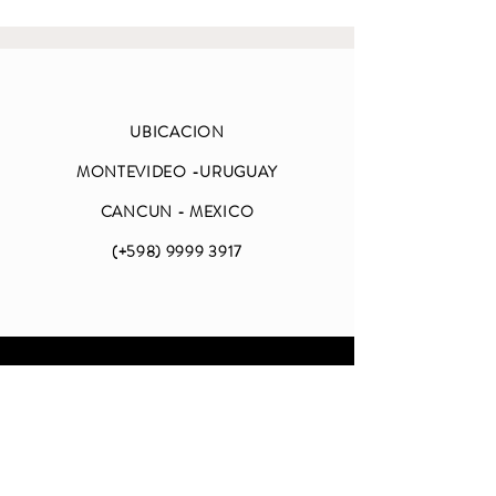
UBICACION
MONTEVIDEO -URUGUAY
CANCUN - MEXICO
(+598)
9999 3917
ABIERTO
LUNES A VIERNES