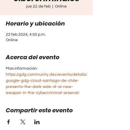
jue 22 de feb
  |  
Online
Horario y ubicación
22 feb 2024, 4:00 p.m.
Online
Acerca del evento
Mas información: 
https://gdg.community.dev/events/details/
google-gdg-cloud-santiago-de-chile-
presents-the-dark-side-of-ai-new-
weapon-in-the-cybercriminal-arsenal/
Compartir este evento