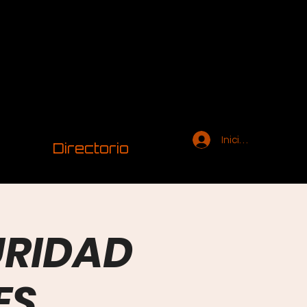
Iniciar sesión
Directorio
URIDAD
ES