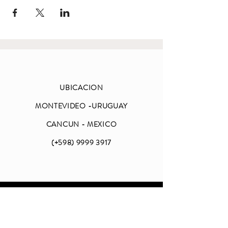
UBICACION
MONTEVIDEO -URUGUAY
CANCUN - MEXICO
(+598)
9999 3917
ABIERTO