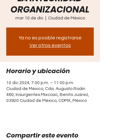
ORGANIZACIONAL
mar 10 de dic
  |  
Ciudad de México
Ya no es posible registrarse
Ver otros eventos
Horario y ubicación
10 dic 2024, 7:00 p.m. – 11:00 p.m.
Ciudad de México, Cda. Augusto Rodin
460, Insurgentes Mixcoac, Benito Juárez,
03920 Ciudad de México, CDMX, México
Compartir este evento