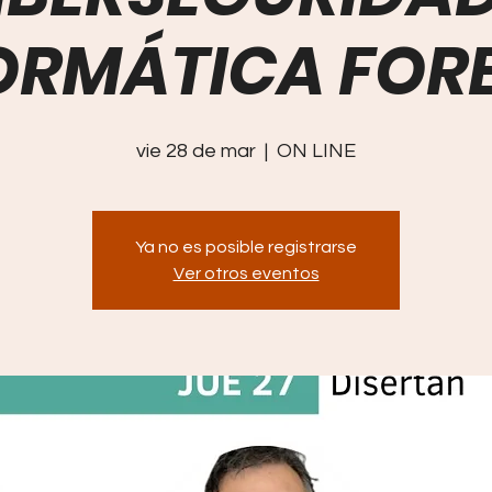
ORMÁTICA FOR
vie 28 de mar
  |  
ON LINE
Ya no es posible registrarse
Ver otros eventos