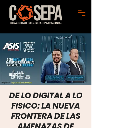
DE LO DIGITAL A LO
FISICO: LA NUEVA
FRONTERA DE LAS
AMENAZAS DE