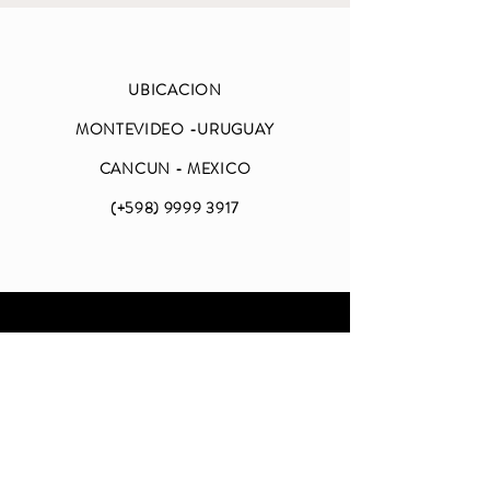
UBICACION
MONTEVIDEO -URUGUAY
CANCUN - MEXICO
(+598)
9999 3917
ABIERTO
LUNES A VIERNES
DE 09 A 18 (CDMX)