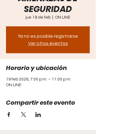
SEGURIDAD
jue 19 de feb
  |  
ON LINE
Ya no es posible registrarse
Ver otros eventos
Horario y ubicación
19 feb 2026, 7:00 p.m. – 11:00 p.m.
ON LINE
Compartir este evento