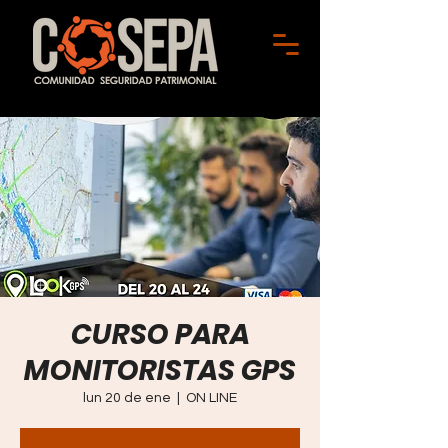
CURSO PARA
MONITORISTAS GPS
lun 20 de ene
  |  
ON LINE