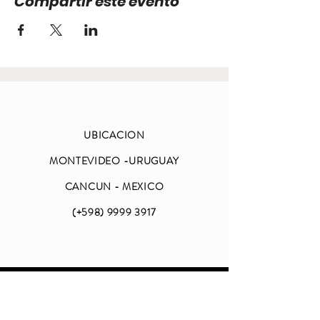
Compartir este evento
UBICACION
MONTEVIDEO -URUGUAY
CANCUN - MEXICO
(+598)
9999 3917