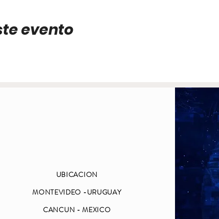
ste evento
UBICACION
MONTEVIDEO -URUGUAY
CANCUN - MEXICO