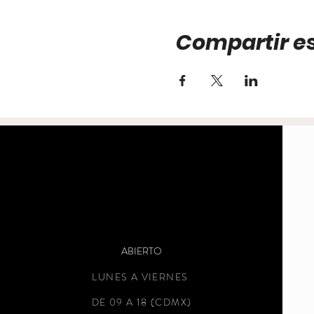
Compartir e
ABIERTO
LUNES A VIERNES
DE 09 A 18 (CDMX)