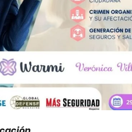
icación