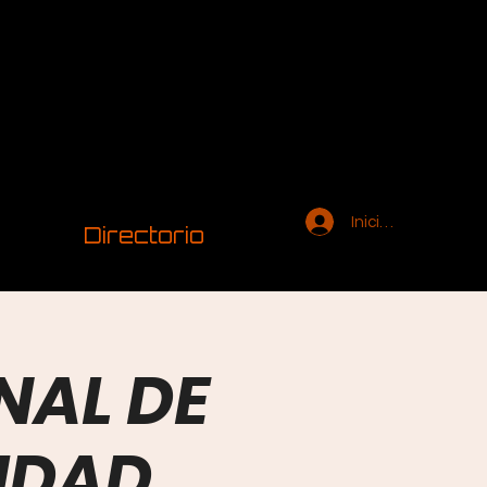
Iniciar sesión
Directorio
NAL DE
RIDAD