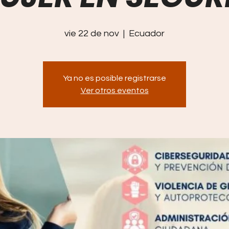
vie 22 de nov
  |  
Ecuador
Ya no es posible registrarse
Ver otros eventos