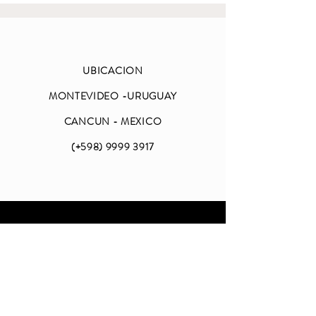
UBICACION
MONTEVIDEO -URUGUAY
CANCUN - MEXICO
(+598)
9999 3917
ABIERTO
LUNES A VIERNES
DE 09 A 18 (CDMX)