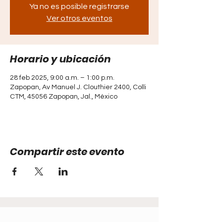
Ya no es posible registrarse
Ver otros eventos
Horario y ubicación
28 feb 2025, 9:00 a.m. – 1:00 p.m.
Zapopan, Av Manuel J. Clouthier 2400, Colli
CTM, 45056 Zapopan, Jal., México
Compartir este evento