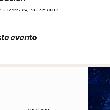
-5 – 12 abr 2024, 12:00 a.m. GMT-5
ste evento