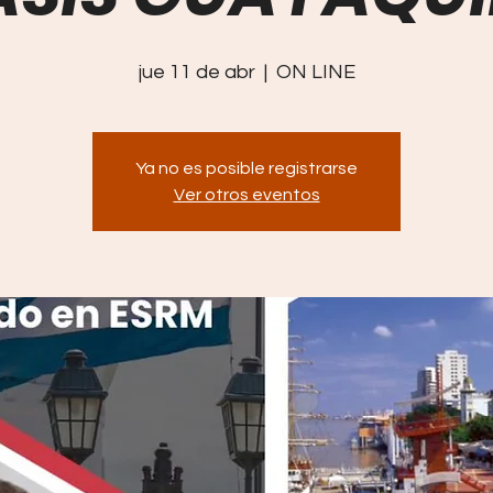
jue 11 de abr
  |  
ON LINE
Ya no es posible registrarse
Ver otros eventos