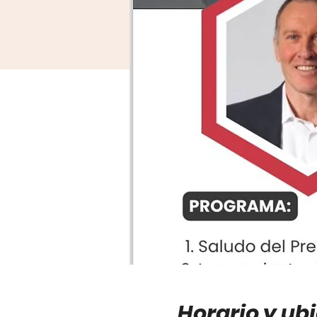
Horario y ub