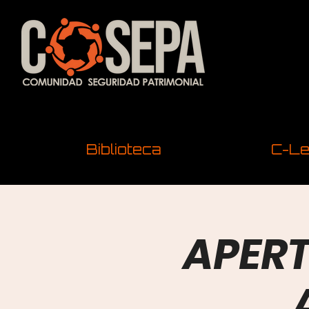
Biblioteca
C-Le
APERT