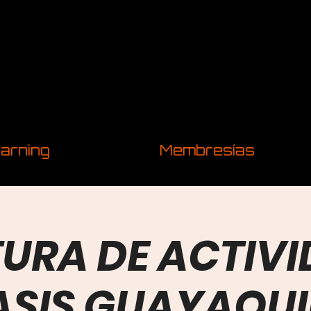
arning
Membresías
URA DE ACTIV
ASIS GUAYAQUI