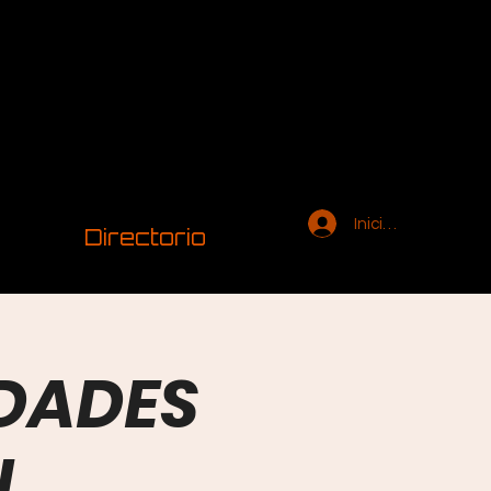
Iniciar sesión
Directorio
IDADES
L