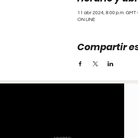
11 abr 2024, 8:00 p.m. GMT
ON LINE
Compartir e