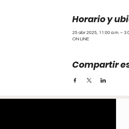
Horario y ub
25 abr 2025, 11:00 a.m. – 3:
ON LINE
Compartir e