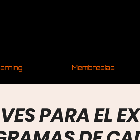
arning
Membresías
AVES PARA EL EX
GRAMAS DE CA