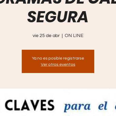
SEGURA
vie 25 de abr
  |  
ON LINE
Ya no es posible registrarse
Ver otros eventos