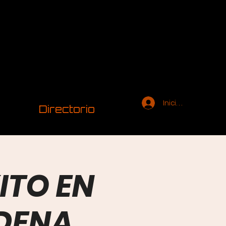
Iniciar sesión
Directorio
ITO EN
DENA